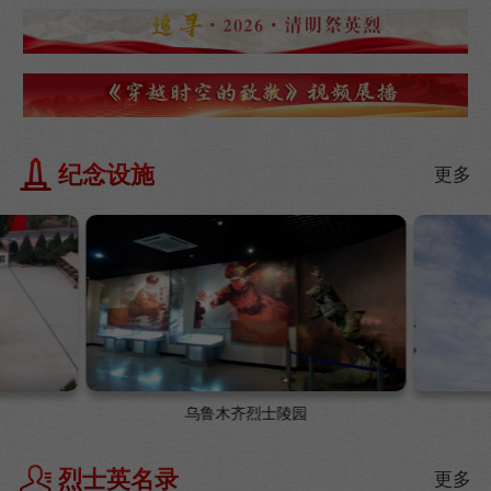
纪念设施
更多
乌鲁木齐烈士陵园
烈士英名录
更多